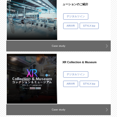
ューションのご紹介
デジタルツイン
AR/VR
STYLY.biz
Case study
XR Collection & Museum
デジタルツイン
AR/VR
STYLY.biz
Case study