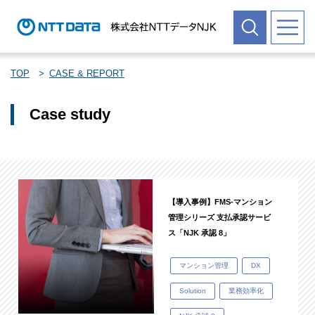
TOP
CASE & REPORT
Case study
【導入事例】FMS-マンション
管理シリーズ 支払承認サービ
ス「NJK 承認 8」
マンション管理
DX
Solution
業務効率化