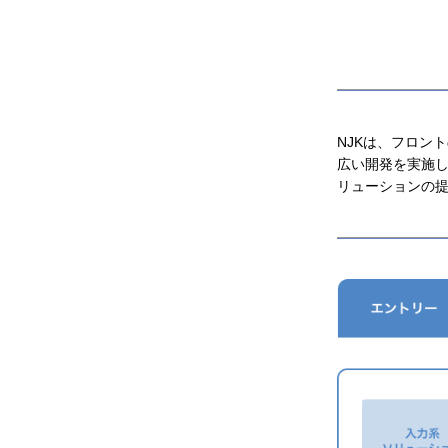
NJKは、フロン
広い開発を実施
リューションの