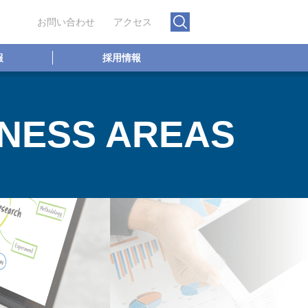
お問い合わせ
アクセス
報
採用情報
INESS AREAS