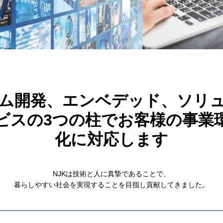
ム開発、エンベデッド、ソリ
ビスの3つの柱でお客様の事業
化に対応します
NJKは技術と人に真摯であることで、
暮らしやすい社会を実現することを目指し貢献してきました。