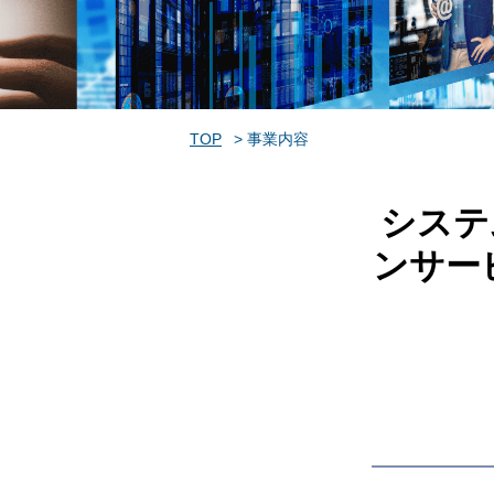
TOP
事業内容
システ
ンサー