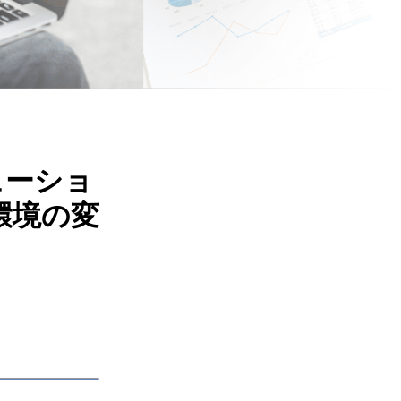
ューショ
環境の変