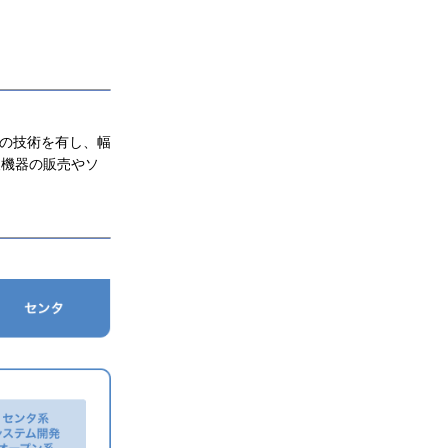
での技術を有し、幅
報機器の販売やソ