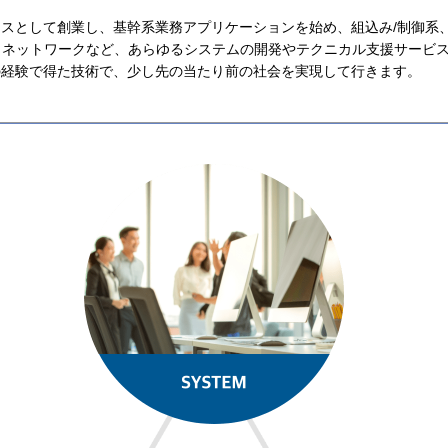
スとして創業し、基幹系業務アプリケーションを始め、組込み/制御系
、ネットワークなど、あらゆるシステムの開発やテクニカル支援サービ
の経験で得た技術で、少し先の当たり前の社会を実現して行きます。