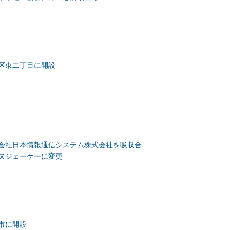
区東二丁目に開設
会社日本情報通信システム株式会社を吸収合
ヌジェーケーに変更
市に開設