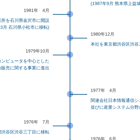
(1987年9月 熊本県上益
1981年 4月
業所を石川県金沢市に開設
3年3月 石川県小松市に移転)
1980年12月
本社を東京都渋谷区渋谷
1979年10月
コンピュータを中心とした
の販売に関する事業に進出
1977年 4月
関連会社日本情報通信シ
並びに産業システム分野
1976年 7月
都渋谷区渋谷三丁目に移転
1976年 6月