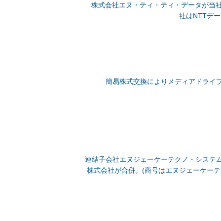
株式会社エヌ・ティ・ティ・データが当社株式
社はNTTデ
簡易株式交換によりメディアドライ
連結子会社エヌジェーケーテクノ・システ
株式会社が合併。(商号はエヌジェーケーテ