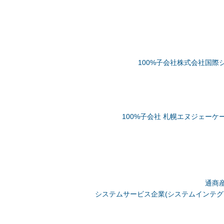
100%子会社株式会社国際
100%子会社 札幌エヌジェー
通商産
システムサービス企業(システムインテグ