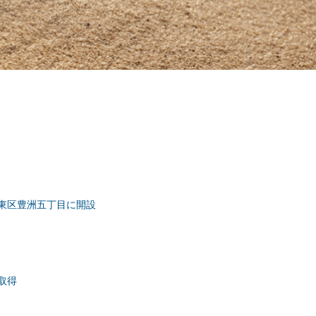
東区豊洲五丁目に開設
取得