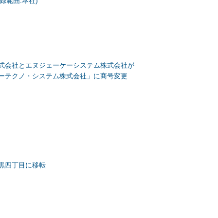
登録範囲:本社)
式会社とエヌジェーケーシステム株式会社が
ーテクノ・システム株式会社」に商号変更
黒四丁目に移転