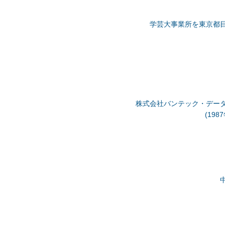
学芸大事業所を東京都
株式会社バンテック・デー
(19