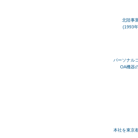
北陸事
(199
パーソナル
OA機器
本社を東京