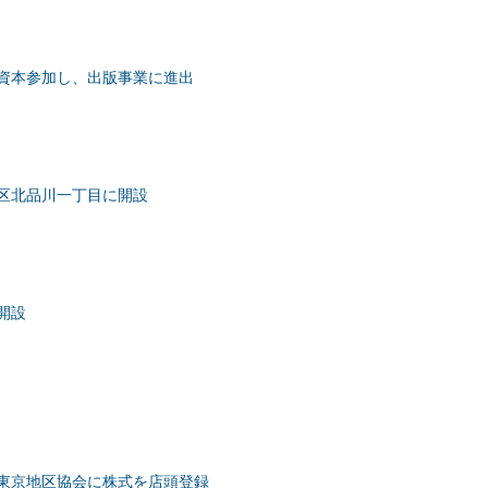
資本参加し、出版事業に進出
区北品川一丁目に開設
開設
東京地区協会に株式を店頭登録