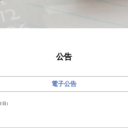
公告
電子公告
２日）