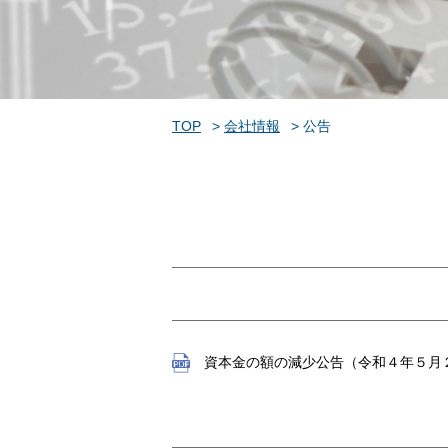
TOP
会社情報
公告
資本金の額の減少公告（令和４年５月