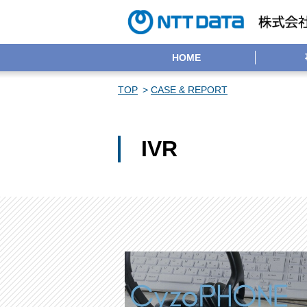
HOME
TOP
CASE & REPORT
IVR