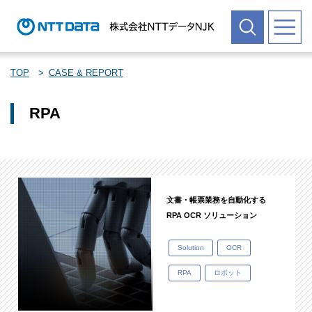
TOP
CASE & REPORT
RPA
文書・帳票業務を自動化する
RPA OCR ソリューション
Solution
OCR
RPA
ロボット