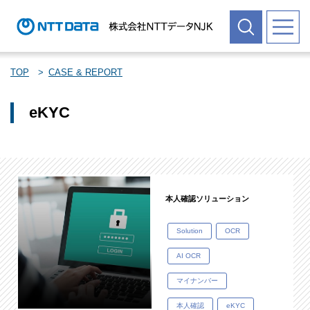
TOP
CASE & REPORT
eKYC
本人確認ソリューション
Solution
OCR
AI OCR
マイナンバー
本人確認
eKYC