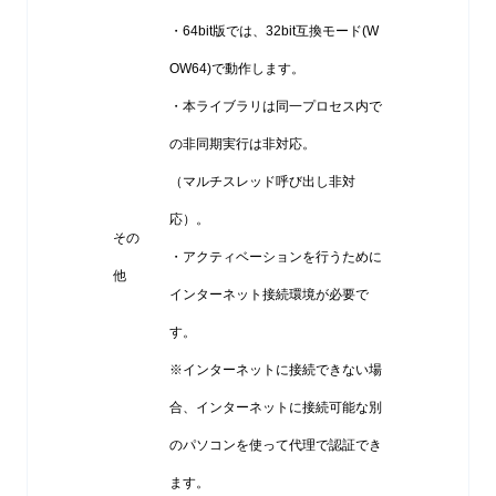
・64bit版では、32bit互換モード(W
OW64)で動作します。
・本ライブラリは同一プロセス内で
の非同期実行は非対応。
（マルチスレッド呼び出し非対
応）。
その
・アクティベーションを行うために
他
インターネット接続環境が必要で
す。
※インターネットに接続できない場
合、インターネットに接続可能な別
のパソコンを使って代理で認証でき
ます。