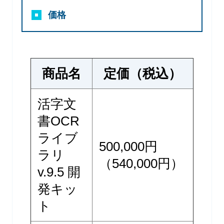
価格
商品名
定価（税込）
活字文
書OCR
ライブ
500,000円
ラリ
（540,000円）
v.9.5 開
発キッ
ト