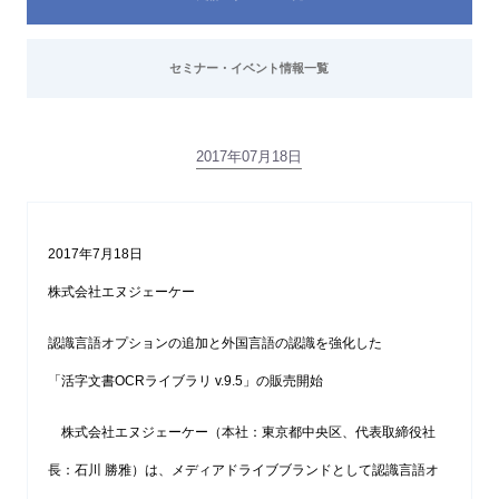
セミナー・イベント情報一覧
2017年07月18日
2017年7月18日
株式会社エヌジェーケー
認識言語オプションの追加と外国言語の認識を強化した
「活字文書OCRライブラリ v.9.5」の販売開始
株式会社エヌジェーケー（本社：東京都中央区、代表取締役社
長：石川 勝雅）は、メディアドライブブランドとして認識言語オ