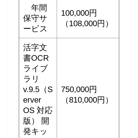
年間
100,000円
保守サ
（108,000円）
ービス
活字文
書OCR
ライブ
ラリ
v.9.5（S
750,000円
erver
（810,000円）
OS 対応
版） 開
発キッ