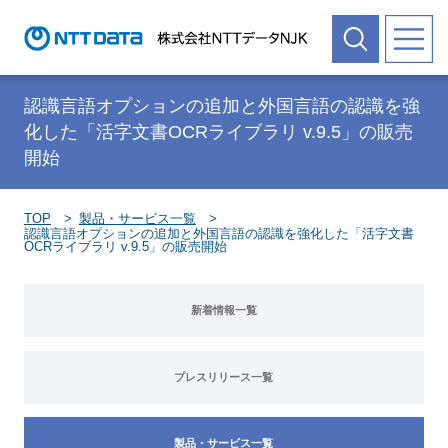
認識言語オプションの追加と外国言語の認識を強
化した「活字文書OCRライブラリ v.9.5」の販売
開始
TOP
製品・サービス一覧
認識言語オプションの追加と外国言語の認識を強化した「活字文書
OCRライブラリ v.9.5」の販売開始
新着情報一覧
プレスリリース一覧
製品・サービス一覧