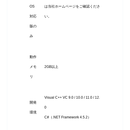
OS
は当社ホームページをご確認くださ
対応
い。
版の
み
動作
メモ
2GB以上
リ
Visual C++ VC 9.0 / 10.0 / 11.0 / 12.
開発
0
環境
C#（.NET Framework 4.5.2）