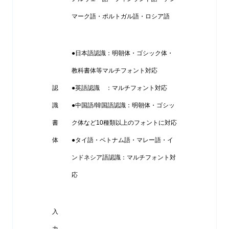
マーク語・ポルトガル語・ロシア語
●日本語認識：明朝体・ゴシック体・
教科書体等マルチフォント対応
認
●英語認識 ：マルチフォント対応
識
●中国語/韓国語認識：明朝体・ゴシッ
書
ク体など10種類以上のフォントに対応
体
●タイ語・ベトナム語・マレー語・イ
ンドネシア語認識：マルチフォント対
応
入
力