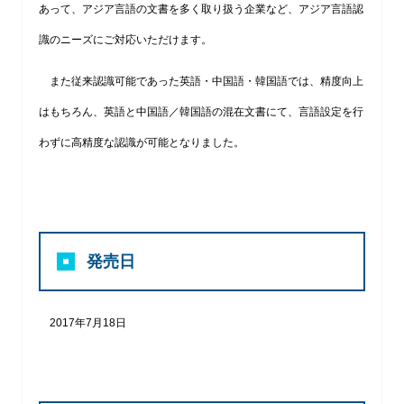
あって、アジア言語の文書を多く取り扱う企業など、アジア言語認
識のニーズにご対応いただけます。
また従来認識可能であった英語・中国語・韓国語では、精度向上
はもちろん、英語と中国語／韓国語の混在文書にて、言語設定を行
わずに高精度な認識が可能となりました。
発売日
2017年7月18日