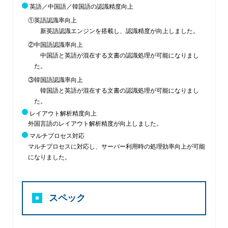
英語／中国語／韓国語の認識精度向上
①英語認識率向上
新英語認識エンジンを搭載し、認識精度が向上しました。
②中国語認識率向上
中国語と英語が混在する文書の認識処理が可能になりまし
た。
③韓国語認識率向上
韓国語と英語が混在する文書の認識処理が可能になりまし
た。
レイアウト解析精度向上
外国言語のレイアウト解析精度が向上しました。
マルチプロセス対応
マルチプロセスに対応し、サーバー利用時の処理効率向上が可能
になりました。
スペック