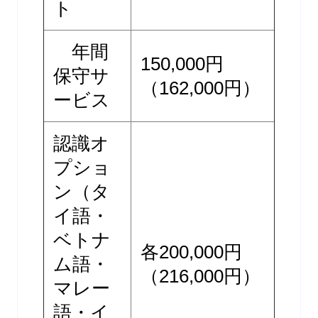
ト
年間
150,000円
保守サ
（162,000円）
ービス
認識オ
プショ
ン（タ
イ語・
ベトナ
各200,000円
ム語・
（216,000円）
マレー
語・イ