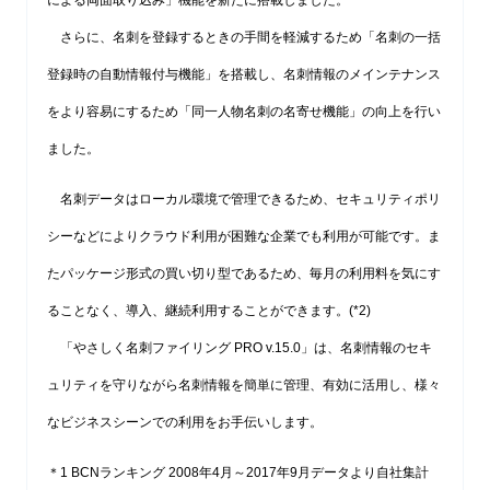
による両面取り込み」機能を新たに搭載しました。
さらに、名刺を登録するときの手間を軽減するため「名刺の一括
登録時の自動情報付与機能」を搭載し、名刺情報のメインテナンス
をより容易にするため「同一人物名刺の名寄せ機能」の向上を行い
ました。
名刺データはローカル環境で管理できるため、セキュリティポリ
シーなどによりクラウド利用が困難な企業でも利用が可能です。ま
たパッケージ形式の買い切り型であるため、毎月の利用料を気にす
ることなく、導入、継続利用することができます。(*2)
「やさしく名刺ファイリング PRO v.15.0」は、名刺情報のセキ
ュリティを守りながら名刺情報を簡単に管理、有効に活用し、様々
なビジネスシーンでの利用をお手伝いします。
＊1 BCNランキング 2008年4月～2017年9月データより自社集計