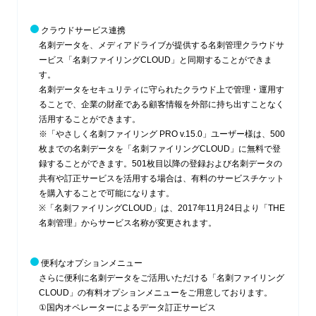
クラウドサービス連携
名刺データを、メディアドライブが提供する名刺管理クラウドサ
ービス「名刺ファイリングCLOUD」と同期することができま
す。
名刺データをセキュリティに守られたクラウド上で管理・運用す
ることで、企業の財産である顧客情報を外部に持ち出すことなく
活用することができます。
※「やさしく名刺ファイリング PRO v.15.0」ユーザー様は、500
枚までの名刺データを「名刺ファイリングCLOUD」に無料で登
録することができます。501枚目以降の登録および名刺データの
共有や訂正サービスを活用する場合は、有料のサービスチケット
を購入することで可能になります。
※「名刺ファイリングCLOUD」は、2017年11月24日より「THE
名刺管理」からサービス名称が変更されます。
便利なオプションメニュー
さらに便利に名刺データをご活用いただける「名刺ファイリング
CLOUD」の有料オプションメニューをご用意しております。
①国内オペレーターによるデータ訂正サービス