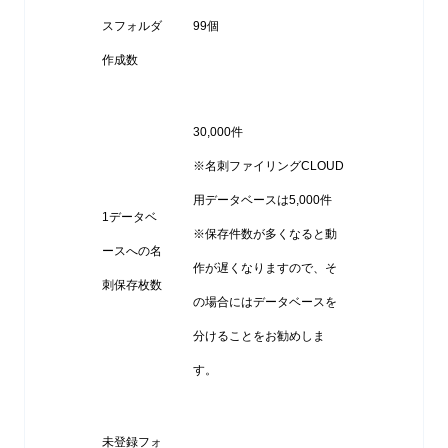
スフォルダ
99個
作成数
30,000件
※名刺ファイリングCLOUD
用データベースは5,000件
1データベ
※保存件数が多くなると動
ースへの名
作が遅くなりますので、そ
刺保存枚数
の場合にはデータベースを
分けることをお勧めしま
す。
未登録フォ