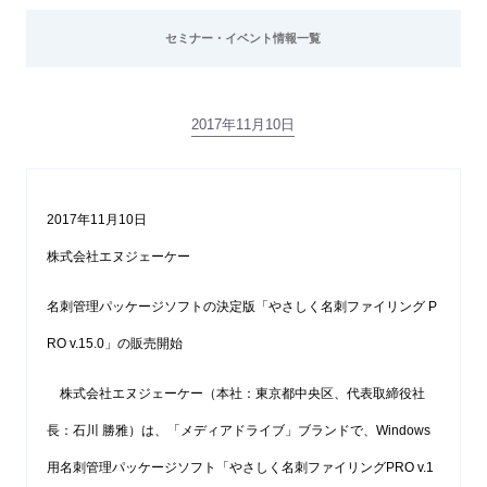
セミナー・イベント情報一覧
2017年11月10日
2017年11月10日
株式会社エヌジェーケー
名刺管理パッケージソフトの決定版「やさしく名刺ファイリング P
RO v.15.0」の販売開始
株式会社エヌジェーケー（本社：東京都中央区、代表取締役社
長：石川 勝雅）は、「メディアドライブ」ブランドで、Windows
用名刺管理パッケージソフト「やさしく名刺ファイリングPRO v.1