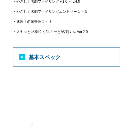
・やさしく名刺ファイリング v.1.0 ～ v.4.0
・やさしく名刺ファイリングエントリー 1 ～ 5
・速攻！名刺管理 1 ～ 3
・スキッと!名刺くん/スキッと!名刺くん Ver.2.0
基本スペック
日