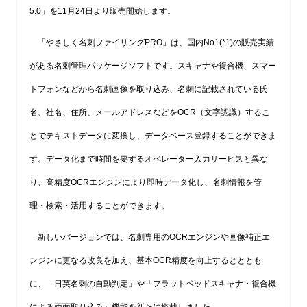
5.0」を11月24日より販売開始します。
「やさしく名刺ファイリングPRO」は、国内No1(*1)の販売実績
がある名刺管理パッケージソフトです。スキャナや複合機、スマー
トフォンなどから名刺画像を取り込み、名刺に記載されている氏
名、社名、住所、メールアドレスなどをOCR（文字認識）するこ
とでテキストデータに変換し、データベース登録することができま
す。データ化まで時間を要するオペレーター入力サービスと異な
り、高精度OCRエンジンにより即時データ化し、名刺情報を管
理・検索・活用することができます。
新しいバージョンでは、名刺専用のOCRエンジンや画像補正エ
ンジンに更なる改良を加え、基本OCR精度を向上するとととも
に、「日英名刺の自動判定」や「フラットベッドスキャナ・複合機