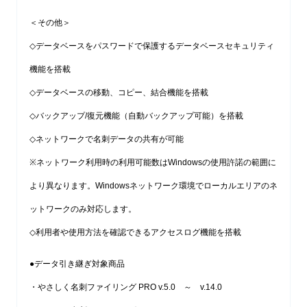
＜その他＞
◇データベースをパスワードで保護するデータベースセキュリティ
機能を搭載
◇データベースの移動、コピー、結合機能を搭載
◇バックアップ/復元機能（自動バックアップ可能）を搭載
◇ネットワークで名刺データの共有が可能
※ネットワーク利用時の利用可能数はWindowsの使用許諾の範囲に
より異なります。Windowsネットワーク環境でローカルエリアのネ
ットワークのみ対応します。
◇利用者や使用方法を確認できるアクセスログ機能を搭載
●データ引き継ぎ対象商品
・やさしく名刺ファイリング PRO v.5.0 ～ v.14.0