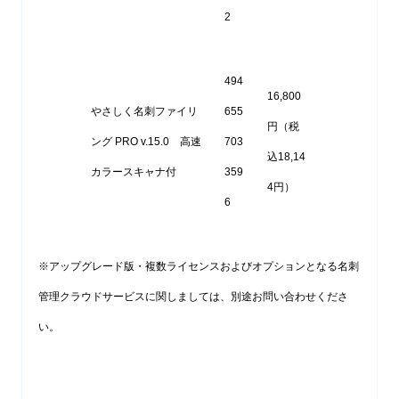
2
494
16,800
やさしく名刺ファイリ
655
円（税
ング PRO v.15.0 高速
703
込18,14
カラースキャナ付
359
4円）
6
※アップグレード版・複数ライセンスおよびオプションとなる名刺
管理クラウドサービスに関しましては、別途お問い合わせくださ
い。