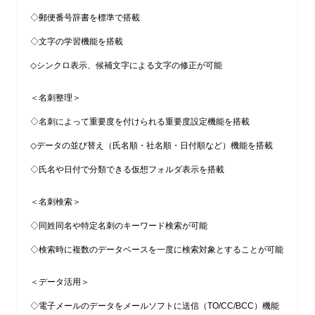
◇郵便番号辞書を標準で搭載
◇文字の学習機能を搭載
◇シンクロ表示、候補文字による文字の修正が可能
＜名刺整理＞
◇名刺によって重要度を付けられる重要度設定機能を搭載
◇データの並び替え（氏名順・社名順・日付順など）機能を搭載
◇氏名や日付で分類できる仮想フォルダ表示を搭載
＜名刺検索＞
◇同姓同名や特定名刺のキーワード検索が可能
◇検索時に複数のデータベースを一度に検索対象とすることが可能
＜データ活用＞
◇電子メールのデータをメールソフトに送信（TO/CC/BCC）機能