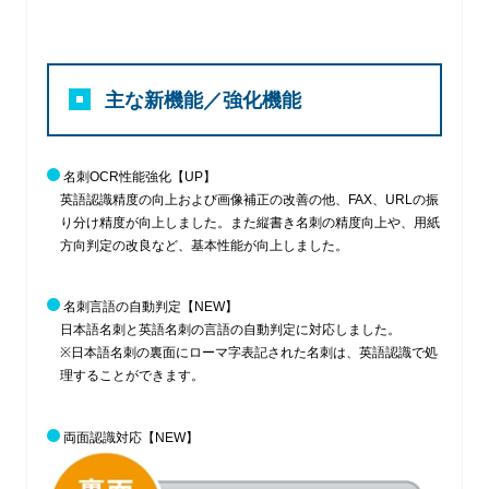
主な新機能／強化機能
名刺OCR性能強化
【UP】
英語認識精度の向上および画像補正の改善の他、FAX、URLの振
り分け精度が向上しました。また縦書き名刺の精度向上や、用紙
方向判定の改良など、基本性能が向上しました。
名刺言語の自動判定
【NEW】
日本語名刺と英語名刺の言語の自動判定に対応しました。
※日本語名刺の裏面にローマ字表記された名刺は、英語認識で処
理することができます。
両面認識対応
【NEW】