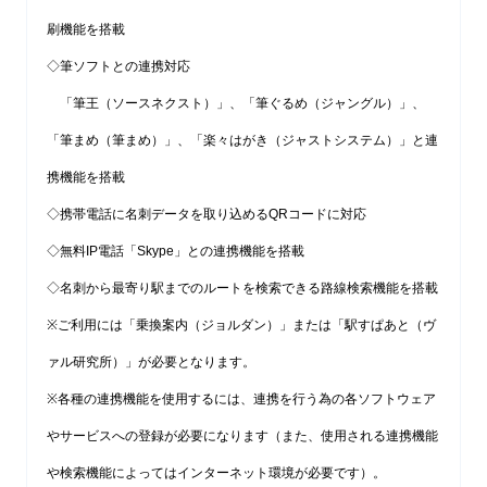
刷機能を搭載
◇筆ソフトとの連携対応
「筆王（ソースネクスト）」、「筆ぐるめ（ジャングル）」、
「筆まめ（筆まめ）」、「楽々はがき（ジャストシステム）」と連
携機能を搭載
◇携帯電話に名刺データを取り込めるQRコードに対応
◇無料IP電話「Skype」との連携機能を搭載
◇名刺から最寄り駅までのルートを検索できる路線検索機能を搭載
※ご利用には「乗換案内（ジョルダン）」または「駅すぱあと（ヴ
ァル研究所）」が必要となります。
※各種の連携機能を使用するには、連携を行う為の各ソフトウェア
やサービスへの登録が必要になります（また、使用される連携機能
や検索機能によってはインターネット環境が必要です）。