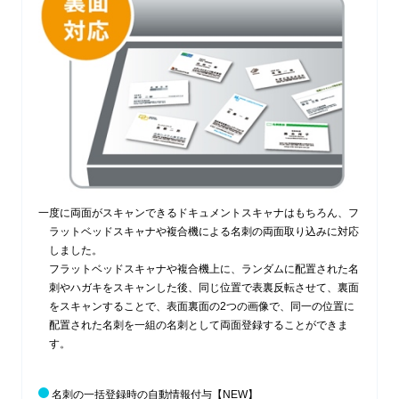
一度に両面がスキャンできるドキュメントスキャナはもちろん、フ
ラットベッドスキャナや複合機による名刺の両面取り込みに対応
しました。
フラットベッドスキャナや複合機上に、ランダムに配置された名
刺やハガキをスキャンした後、同じ位置で表裏反転させて、裏面
をスキャンすることで、表面裏面の2つの画像で、同一の位置に
配置された名刺を一組の名刺として両面登録することができま
す。
名刺の一括登録時の自動情報付与
【NEW】