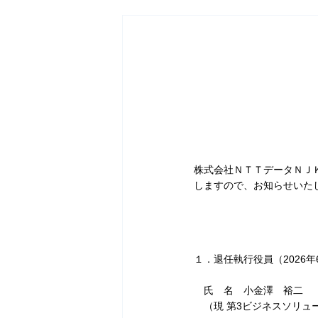
株式会社ＮＴＴデータＮＪ
しますので、お知らせいた
１．退任執行役員（2026年
氏 名 小金澤 裕二
（現 第3ビジネスソリュ