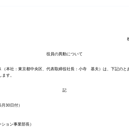
役員の異動について
Ｋ（本社：東京都中央区、代表取締役社長：小寺 基夫）は、下記のと
します。
記
6月30日付）
ーション事業部長）