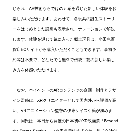
じられ、AR技術ならではの五感を通じた新しい体験をお
楽しみいただけます。あわせて、各玩具の誕生ストーリ
ーをはじめとした説明も表示され、ナレーションで解説
します。体験を通じて気に入った郷土玩具は、小田急百
貨店ECサイトから購入いただくこともできます。事前予
約等は不要で、どなたでも無料で伝統工芸の新しい楽し
み方を体感いただけます。
なお、本イベントのARコンテンツの企画・制作とデザ
イン監修は、XRクリエイターとして国内外から評価が高
い、VRアニメーション監督の伊東ケイスケ氏が務めま
す。同氏は、本日から開催の日本初のXR映画祭「Beyond
the Frame Festival」（小田急電鉄株式会社、株式会社Ci