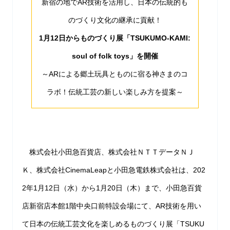
新宿の地でAR技術を活用し、日本の伝統的も
のづくり文化の継承に貢献！
1月12日からものづくり展「TSUKUMO-KAMI:
soul of folk toys」を開催
～ARによる郷土玩具とものに宿る神さまのコ
ラボ！伝統工芸の新しい楽しみ方を提案～
株式会社小田急百貨店、株式会社ＮＴＴデータＮＪ
Ｋ、株式会社CinemaLeapと小田急電鉄株式会社は、202
2年1月12日（水）から1月20日（木）まで、小田急百貨
店新宿店本館1階中央口前特設会場にて、AR技術を用い
て日本の伝統工芸文化を楽しめるものづくり展「TSUKU