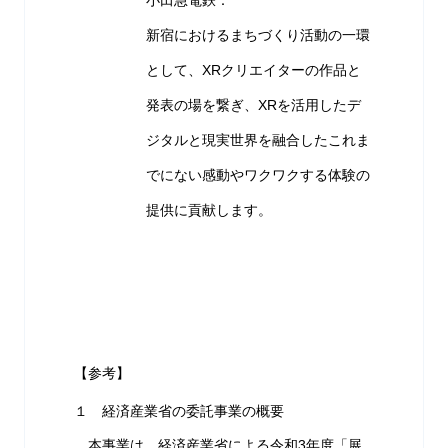
小田急電鉄：
新宿におけるまちづくり活動の一環
として、XRクリエイターの作品と
発表の場を繋ぎ、XRを活用したデ
ジタルと現実世界を融合したこれま
でにない感動やワクワクする体験の
提供に貢献します。
【参考】
１ 経済産業省の委託事業の概要
本事業は、経済産業省による令和3年度「展