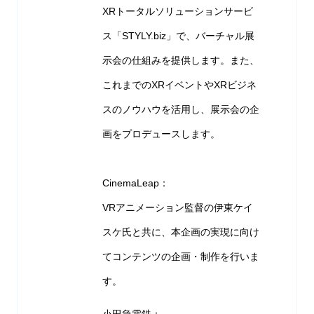
XRトータルソリューションサービ
ス「STYLY.biz」で、バーチャル展
示会の仕組みを提供します。また、
これまでのXRイベントやXRビジネ
スのノウハウを活用し、展示会の企
画をプロデュースします。
CinemaLeap：
VRアニメーション監督の伊東ケイ
スケ氏と共に、本企画の実現に向け
てコンテンツの企画・制作を行いま
す。