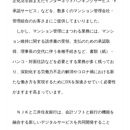
正化法を踏まえたインターネットバンキングサービス「e
承認サービス」などを、数多くのマンション管理会社・
管理組合のお客さまにご提供してまいりました。
しかし、マンション管理にまつわる業務には、マンシ
ョン維持に関する請求書の受領、支払のための承認取
得、理事長の交代に伴う各種手続きなど、書類（紙）・
ハンコ・対面往訪などを必要とする業務が多く残ってお
り、深刻化する労働力不足の解消やコロナ禍における新
たな働き方を実現するためにDXを加速させていく必要性
がますます高まっています。
ＮＪＫと三井住友銀行は、会計ソフトと銀行の機能を
融合する新しいデジタルサービスを共同開発すること