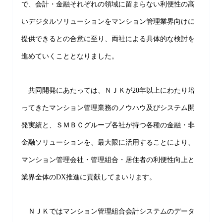
で、会計・金融それぞれの領域に留まらない利便性の高
いデジタルソリューションをマンション管理業界向けに
提供できるとの合意に至り、両社による具体的な検討を
進めていくこととなりました。
共同開発にあたっては、ＮＪＫが20年以上にわたり培
ってきたマンション管理業務のノウハウ及びシステム開
発実績と、ＳＭＢＣグループ各社が持つ各種の金融・非
金融ソリューションを、最大限に活用することにより、
マンション管理会社・管理組合・居住者の利便性向上と
業界全体のDX推進に貢献してまいります。
ＮＪＫではマンション管理組合会計システムのデータ