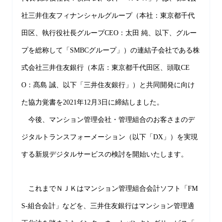
社三井住友フィナンシャルグループ（本社：東京都千代
田区、執行役社長グループCEO：太田 純、以下、グルー
プを総称して「SMBCグループ」）の連結子会社である株
式会社三井住友銀行（本店：東京都千代田区、頭取CE
O：髙島 誠、以下「三井住友銀行」）と共同開発に向け
た協力覚書を2021年12月3日に締結しました。
今後、マンション管理会社・管理組合のお客さまのデ
ジタルトランスフォーメーション（以下「DX」）を実現
する新規デジタルサービスの検討を開始いたします。
これまでＮＪＫはマンション管理組合会計ソフト「FM
S-組合会計」などを、三井住友銀行はマンション管理適