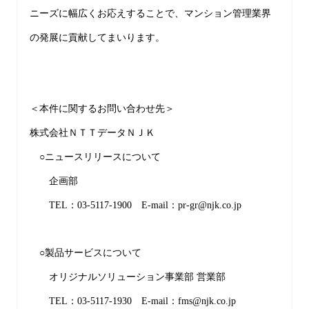
ニーズに幅広くお応えすることで、マンション管理業界
の発展に貢献してまいります。
＜本件に関するお問い合わせ先＞
株式会社ＮＴＴデータＮＪＫ
○ニュースリリースについて
企画部
TEL：03-5117-1900 E-mail：pr-gr@njk.co.jp
○製品サービスについて
オリジナルソリューション事業部 営業部
TEL：03-5117-1930 E-mail：fms@njk.co.jp