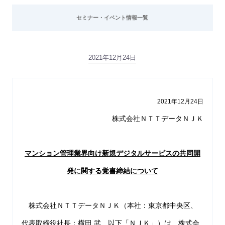
セミナー・イベント情報一覧
2021年12月24日
2021年12月24日
株式会社ＮＴＴデータＮＪＫ
マンション管理業界向け新規デジタルサービスの共同開
発に関する覚書締結について
株式会社ＮＴＴデータＮＪＫ（本社：東京都中央区、
代表取締役社長：横田 武、以下「ＮＪＫ」）は、株式会