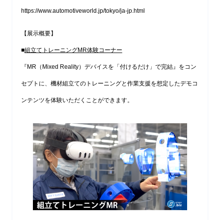
https://www.automotiveworld.jp/tokyo/ja-jp.html
【展示概要】
■
組立てトレーニングMR体験コーナー
『MR（Mixed Reality）デバイスを「付けるだけ」で完結』をコン
セプトに、機材組立てのトレーニングと作業支援を想定したデモコ
ンテンツを体験いただくことができます。