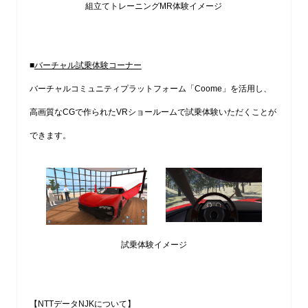
組立てトレーニングMR体験イメージ
■
バーチャル試乗体験コーナー
バーチャルコミュニティプラットフォーム「Coome」を活用し、
高画質なCGで作られたVRショールームで試乗体験いただくことが
できます。
試乗体験イメージ
【NTTデータNJKについて】