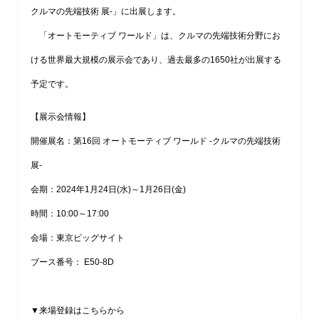
クルマの先端技術 展-」に出展します。
「オートモーティブ ワールド」は、クルマの先端技術分野にお
ける世界最大規模の展示会であり、過去最多の1650社が出展する
予定です。
【展示会情報】
開催展名：第16回 オートモーティブ ワールド -クルマの先端技術
展-
会期：2024年1月24日(水)～1月26日(金)
時間：10:00～17:00
会場：東京ビッグサイト
ブース番号： E50-8D
▼来場登録はこちらから