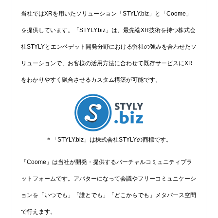
当社ではXRを用いたソリューション「STYLY.biz」と「Coome」
を提供しています。「STYLY.biz」は、最先端XR技術を持つ株式会
社STYLYとエンベデット開発分野における弊社の強みを合わせたソ
リューションで、お客様の活用方法に合わせて既存サービスにXR
をわかりやすく融合させるカスタム構築が可能です。
＊「STYLY.biz」は株式会社STYLYの商標です。
「Coome」は当社が開発・提供するバーチャルコミュニティプラ
ットフォームです。アバターになって会議やフリーコミュニケーシ
ョンを「いつでも」「誰とでも」「どこからでも」メタバース空間
で行えます。