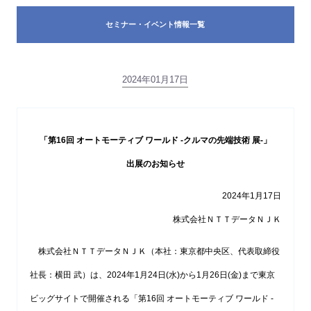
セミナー・イベント情報一覧
2024年01月17日
「第16回 オートモーティブ ワールド -クルマの先端技術 展-」
出展のお知らせ
2024年1月17日
株式会社ＮＴＴデータＮＪＫ
株式会社ＮＴＴデータＮＪＫ（本社：東京都中央区、代表取締役
社長：横田 武）は、2024年1月24日(水)から1月26日(金)まで東京
ビッグサイトで開催される「第16回 オートモーティブ ワールド -