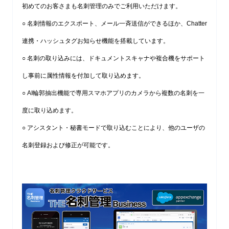
初めてのお客さまも名刺管理のみでご利用いただけます。
○ 名刺情報のエクスポート、メール一斉送信ができるほか、Chatter
連携・ハッシュタグお知らせ機能を搭載しています。
○ 名刺の取り込みには、ドキュメントスキャナや複合機をサポート
し事前に属性情報を付加して取り込めます。
○ AI輪郭抽出機能で専用スマホアプリのカメラから複数の名刺を一
度に取り込めます。
○ アシスタント・秘書モードで取り込むことにより、他のユーザの
名刺登録および修正が可能です。