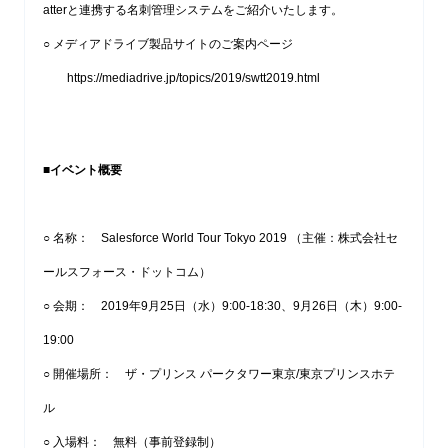
atterと連携する名刺管理システムをご紹介いたします。
○ メディアドライブ製品サイトのご案内ページ
https://mediadrive.jp/topics/2019/swtt2019.html
■
イベント概要
○ 名称： Salesforce World Tour Tokyo 2019 （主催：株式会社セ
ールスフォース・ドットコム）
○ 会期： 2019年9月25日（水）9:00-18:30、9月26日（木）9:00-
19:00
○ 開催場所： ザ・プリンス パークタワー東京/東京プリンスホテ
ル
○ 入場料： 無料（事前登録制）