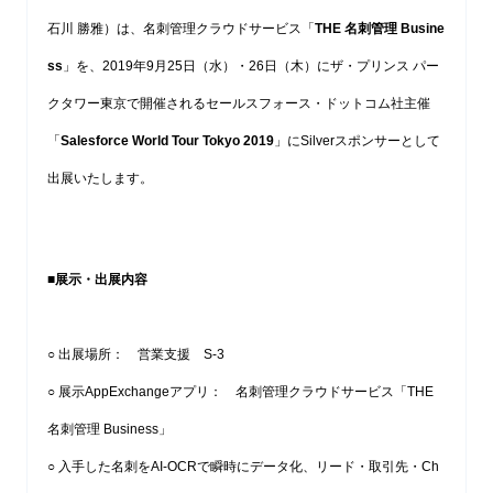
石川 勝雅）は、名刺管理クラウドサービス「
THE 名刺管理 Busine
ss
」を、2019年9月25日（水）・26日（木）にザ・プリンス パー
クタワー東京で開催されるセールスフォース・ドットコム社主催
「
Salesforce World Tour Tokyo 2019
」にSilverスポンサーとして
出展いたします。
■
展示・出展内容
○ 出展場所： 営業支援 S-3
○ 展示AppExchangeアプリ： 名刺管理クラウドサービス「THE
名刺管理 Business」
○ 入手した名刺をAI-OCRで瞬時にデータ化、リード・取引先・Ch