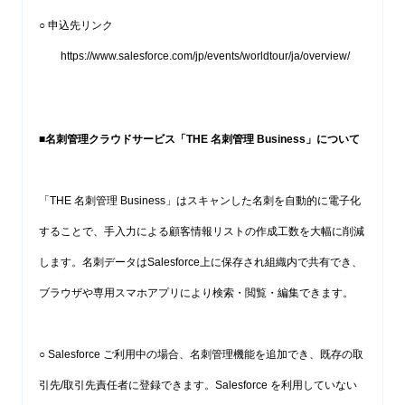
○ 申込先リンク
https://www.salesforce.com/jp/events/worldtour/ja/overview/
■
名刺管理クラウドサービス「THE 名刺管理 Business」について
「THE 名刺管理 Business」はスキャンした名刺を自動的に電子化
することで、手入力による顧客情報リストの作成工数を大幅に削減
します。名刺データはSalesforce上に保存され組織内で共有でき、
ブラウザや専用スマホアプリにより検索・閲覧・編集できます。
○ Salesforce ご利用中の場合、名刺管理機能を追加でき、既存の取
引先/取引先責任者に登録できます。Salesforce を利用していない