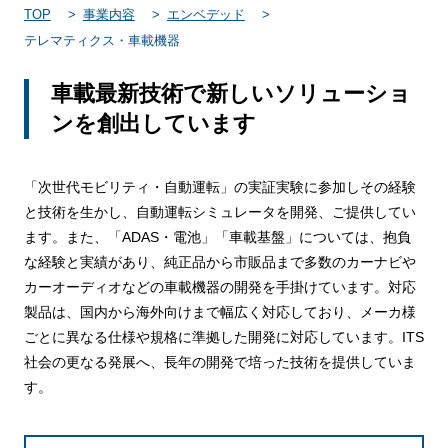
TOP
事業内容
エンベデッド
テレマティクス・車載機器
車載最新技術で新しいソリューショ
ンを創出しています
「次世代モビリティ・自動運転」の実証実験に参加しその経験
と技術を生かし、自動運転シミュレータを開発、ご提供してい
ます。また、「ADAS・電池」「車載基盤」については、抱負
な経験と実績があり、純正品から市販品まで多数のカーナビや
カーオーディオなどの車載機器の開発を手掛けています。対応
製品は、国内から海外向けまで幅広く対応しており、メーカ様
ごとに異なる仕様や規格に準拠した開発に対応しています。ITS
社会の更なる発展へ、長年の開発で培った技術を提供していま
す。