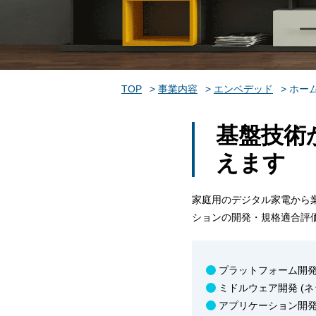
TOP
事業内容
エンベデッド
ホー
基盤技術
えます
家庭用のデジタル家電から
ションの開発・規格適合評
プラットフォーム開発
ミドルウェア開発 (
アプリケーション開発