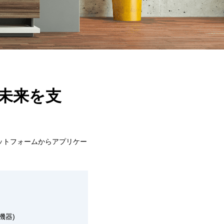
未来を支
ットフォームからアプリケー
機器)