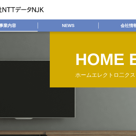
事業内容
NEWS
会社情
HOME 
ホームエレクトロ二クス