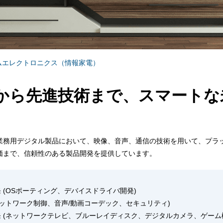
ムエレクトロニクス（情報家電）
から先進技術まで、スマートな
業務用デジタル製品において、映像、音声、通信の技術を用いて、プラ
価まで、信頼性のある製品開発を提供しています。
 (OSポーティング、デバイスドライバ開発)
ネットワーク制御、音声/動画コーデック、セキュリティ)
 (ネットワークテレビ、ブルーレイディスク、デジタルカメラ、ゲーム